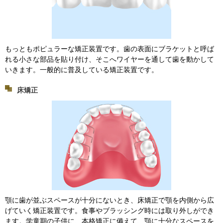
もっともポピュラーな矯正装置です。歯の表面にブラケットと呼ば
れる小さな部品を貼り付け、そこへワイヤーを通して歯を動かして
いきます。一般的に普及している矯正装置です。
床矯正
顎に歯が並ぶスペースが十分にないとき、床矯正で顎を内側から広
げていく矯正装置です。食事やブラッシング時には取り外しができ
ます。学童期の子供に、本格矯正に備えて、顎に十分なスペースを