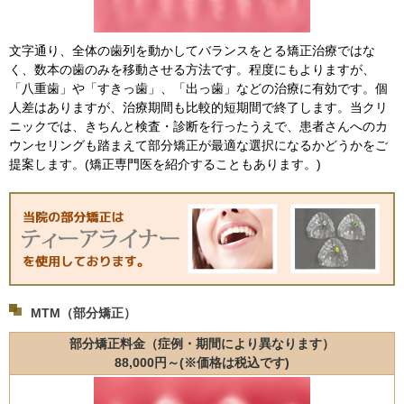
文字通り、全体の歯列を動かしてバランスをとる矯正治療ではな
く、数本の歯のみを移動させる方法です。程度にもよりますが、
「八重歯」や「すきっ歯」、「出っ歯」などの治療に有効です。個
人差はありますが、治療期間も比較的短期間で終了します。当クリ
ニックでは、きちんと検査・診断を行ったうえで、患者さんへのカ
ウンセリングも踏まえて部分矯正が最適な選択になるかどうかをご
提案します。(矯正専門医を紹介することもあります。)
MTM（部分矯正）
部分矯正料金（症例・期間により異なります）
88,000円～(※価格は税込です)