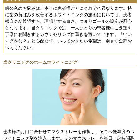
歯の色のお悩みは、本当に患者様ごとにそれぞれ異なります。特
に歯の黄ばみを改善するホワイトニングの施術においては、患者
様自身が希望する、理想とする白さ、つまりゴールの設定が肝心
となります。当クリニックでは、一人ひとりの患者様のご要望を
丁寧にお聞きするカウンセリングに重きを置いています。「いい
すぎかな？」と心配せず、いっておきたい希望は、余さず全部お
伝えください。
当クリニックのホームホワイトニング
患者様のお口に合わせてマウストレーを作製し、そこへ低濃度のホ
ワイトニング剤を注入します。そのマウストレーを毎日一定時間装