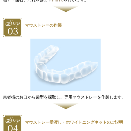
垢）・歯石、汚れを落とす
PMTC
を行います。
マウストレーの作製
患者様のお口から歯型を採取し、専用マウストレーを作製します。
マウストレー受渡し・ホワイトニングキットのご説明