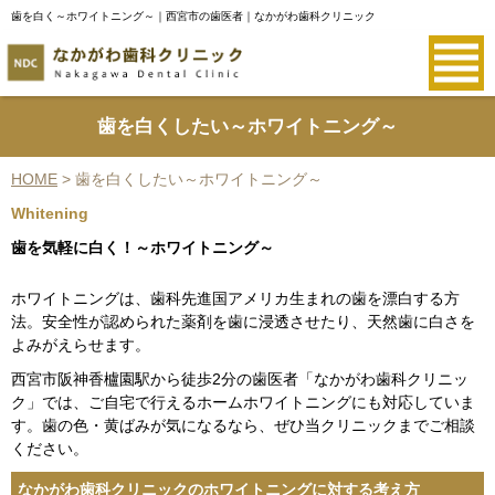
歯を白く～ホワイトニング～｜西宮市の歯医者｜なかがわ歯科クリニック
歯を白くしたい～ホワイトニング～
HOME
>
歯を白くしたい～ホワイトニング～
Whitening
歯を気軽に白く！～ホワイトニング～
ホワイトニング
は、歯科先進国アメリカ生まれの歯を漂白する方
法。安全性が認められた薬剤を歯に浸透させたり、天然歯に白さを
よみがえらせます。
西宮市阪神香櫨園駅から徒歩2分の歯医者「なかがわ歯科クリニッ
ク」では、ご自宅で行えるホームホワイトニングにも対応していま
す。歯の色・黄ばみが気になるなら、ぜひ当クリニックまでご相談
ください。
なかがわ歯科クリニックのホワイトニングに対する考え方