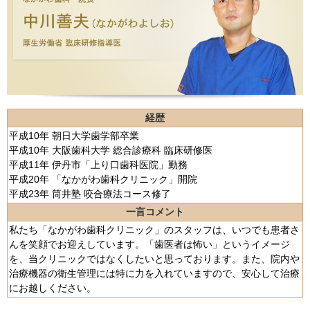
経歴
平成10年 朝日大学歯学部卒業
平成10年 大阪歯科大学 総合診療科 臨床研修医
平成11年 伊丹市「上り口歯科医院」勤務
平成20年 「なかがわ歯科クリニック」開院
平成23年 筒井塾 咬合療法コース修了
一言コメント
私たち「なかがわ歯科クリニック」のスタッフは、いつでも患者さ
んを笑顔でお迎えしています。「歯医者は怖い」というイメージ
を、当クリニックではなくしたいと思っております。また、院内や
治療機器の衛生管理には特に力を入れていますので、安心して治療
にお越しください。